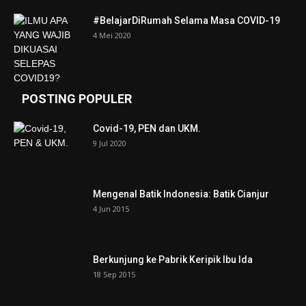
#BelajarDiRumah Selama Masa COVID-19
4 Mei 2020
POSTING POPULER
Covid-19, PEN dan UKM.
9 Jul 2020
Mengenal Batik Indonesia: Batik Cianjur
4 Jun 2015
Berkunjung ke Pabrik Keripik Ibu Ida
18 Sep 2015