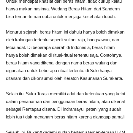
Untuk mendapat khasiat dari beras hitam, tidak cukup kalau
hanya makan nasinya. Wedang Beras Hitam dari Sanderm
bisa teman-teman coba untuk menjaga kesehatan tubuh.
Menurut sejarah, beras hitam ini dahulu hanya boleh dimakan
oleh kalangan tertentu seperti sultan, raja, bangsawan, dan
tetua adat. Di beberapa daerah di Indonesia, beras hitam
hanya boleh dimakan di ritual-ritual tertentu saja. Contohnya,
beras hitam yang dikenal dengan nama beras wulung dan
digunakan untuk beberapa ritual tertentu. di Solo hanya
ditanam dan dikonsumsi oleh Keraton Kasunanan Surakarta.
Selain itu, Suku Toraja memiliki adat dan ketentuan yang ketat
dalam penanaman dan penggunaan beras hitam, atau dikenal
sebagai Rentapau disana. Di Indramayu, petani yang sudah
lebih tua tidak menanam beras hitam karena dianggap pamali.
Sejauh ini, BukanAkademi sudah bertemu teman-teman UKM