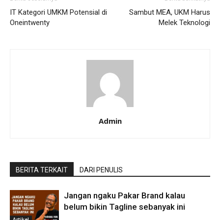
IT Kategori UMKM Potensial di
Sambut MEA, UKM Harus
Oneintwenty
Melek Teknologi
Admin
BERITA TERKAIT
DARI PENULIS
Jangan ngaku Pakar Brand kalau
belum bikin Tagline sebanyak ini
Artikel