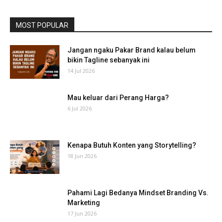
MOST POPULAR
Jangan ngaku Pakar Brand kalau belum
bikin Tagline sebanyak ini
14 Jul 2026
Mau keluar dari Perang Harga?
6 Jul 2026
Kenapa Butuh Konten yang Storytelling?
18 Jun 2026
Pahami Lagi Bedanya Mindset Branding Vs.
Marketing
17 Jun 2026