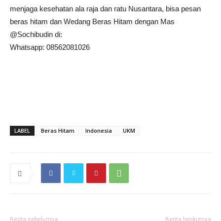
menjaga kesehatan ala raja dan ratu Nusantara, bisa pesan
beras hitam dan Wedang Beras Hitam dengan Mas
@Sochibudin di:
Whatsapp: 08562081026
LABEL
Beras Hitam
Indonesia
UKM
Berita sebelumya
Berita berikutnya