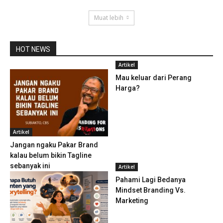
Muat lebih
HOT NEWS
Artikel
Mau keluar dari Perang
Harga?
Artikel
Jangan ngaku Pakar Brand
kalau belum bikin Tagline
sebanyak ini
Artikel
Pahami Lagi Bedanya
Mindset Branding Vs.
Marketing