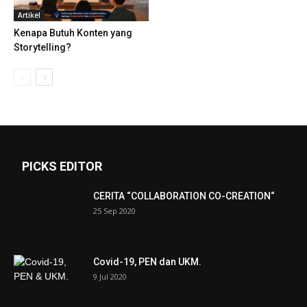
Artikel
Kenapa Butuh Konten yang
Storytelling?
PICKS EDITOR
CERITA “COLLABORATION CO-CREATION“
25 Sep 2020
Covid-19, PEN dan UKM.
9 Jul 2020