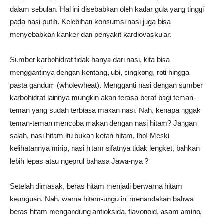
dalam sebulan. Hal ini disebabkan oleh kadar gula yang tinggi
pada nasi putih. Kelebihan konsumsi nasi juga bisa
menyebabkan kanker dan penyakit kardiovaskular.
Sumber karbohidrat tidak hanya dari nasi, kita bisa
menggantinya dengan kentang, ubi, singkong, roti hingga
pasta gandum (wholewheat). Mengganti nasi dengan sumber
karbohidrat lainnya mungkin akan terasa berat bagi teman-
teman yang sudah terbiasa makan nasi. Nah, kenapa nggak
teman-teman mencoba makan dengan nasi hitam? Jangan
salah, nasi hitam itu bukan ketan hitam, lho! Meski
kelihatannya mirip, nasi hitam sifatnya tidak lengket, bahkan
lebih lepas atau ngeprul bahasa Jawa-nya ?
Setelah dimasak, beras hitam menjadi berwarna hitam
keunguan. Nah, warna hitam-ungu ini menandakan bahwa
beras hitam mengandung antioksida, flavonoid, asam amino,