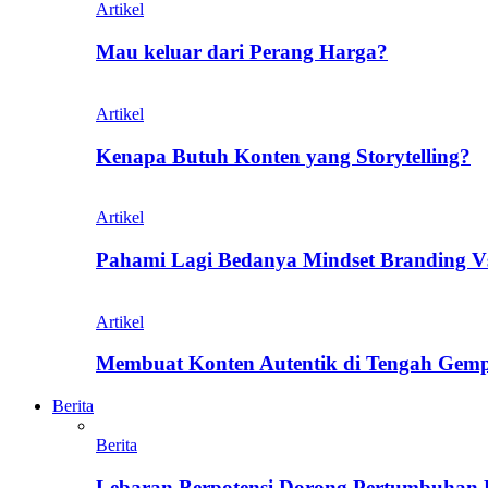
Artikel
Mau keluar dari Perang Harga?
Artikel
Kenapa Butuh Konten yang Storytelling?
Artikel
Pahami Lagi Bedanya Mindset Branding V
Artikel
Membuat Konten Autentik di Tengah Gem
Berita
Berita
Lebaran Berpotensi Dorong Pertumbuhan