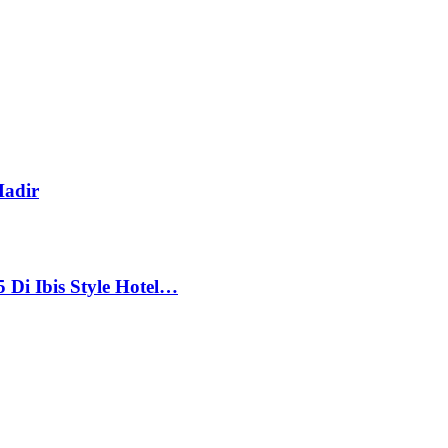
adir
 Di Ibis Style Hotel…