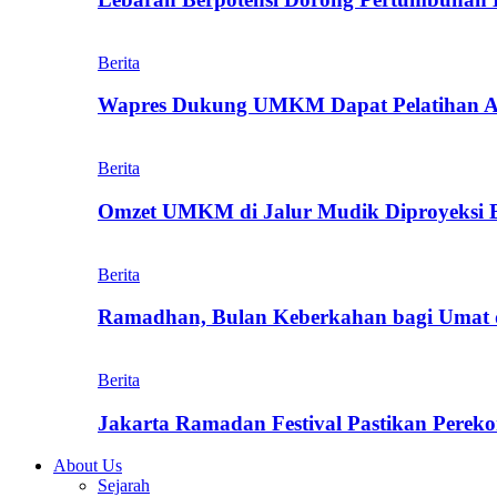
Berita
Wapres Dukung UMKM Dapat Pelatihan AI
Berita
Omzet UMKM di Jalur Mudik Diproyeksi Bi
Berita
Ramadhan, Bulan Keberkahan bagi Umat
Berita
Jakarta Ramadan Festival Pastikan Perek
About Us
Sejarah