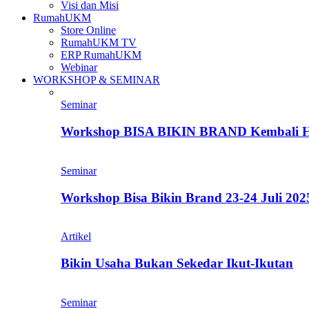
Visi dan Misi
RumahUKM
Store Online
RumahUKM TV
ERP RumahUKM
Webinar
WORKSHOP & SEMINAR
Seminar
Workshop BISA BIKIN BRAND Kembali H
Seminar
Workshop Bisa Bikin Brand 23-24 Juli 2025
Artikel
Bikin Usaha Bukan Sekedar Ikut-Ikutan
Seminar