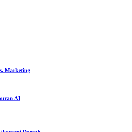
s. Marketing
puran AI
 Ekonomi Daerah