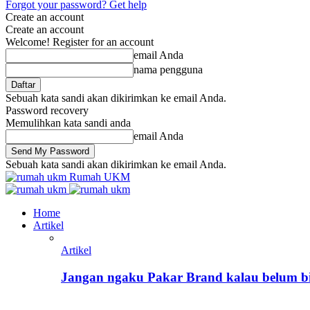
Forgot your password? Get help
Create an account
Create an account
Welcome! Register for an account
email Anda
nama pengguna
Sebuah kata sandi akan dikirimkan ke email Anda.
Password recovery
Memulihkan kata sandi anda
email Anda
Sebuah kata sandi akan dikirimkan ke email Anda.
Rumah UKM
Home
Artikel
Artikel
Jangan ngaku Pakar Brand kalau belum bik