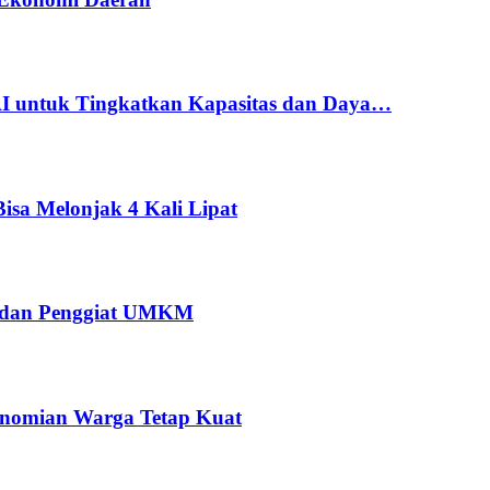
 untuk Tingkatkan Kapasitas dan Daya…
sa Melonjak 4 Kali Lipat
 dan Penggiat UMKM
onomian Warga Tetap Kuat