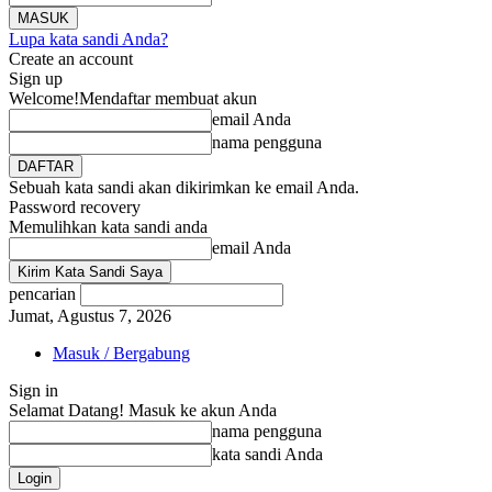
Lupa kata sandi Anda?
Create an account
Sign up
Welcome!
Mendaftar membuat akun
email Anda
nama pengguna
Sebuah kata sandi akan dikirimkan ke email Anda.
Password recovery
Memulihkan kata sandi anda
email Anda
pencarian
Jumat, Agustus 7, 2026
Masuk / Bergabung
Sign in
Selamat Datang! Masuk ke akun Anda
nama pengguna
kata sandi Anda