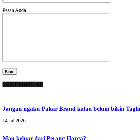
Pesan Anda
MOST POPULAR
Jangan ngaku Pakar Brand kalau belum bikin Taglin
14 Jul 2026
Mau keluar dari Perang Harga?