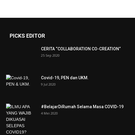
PICKS EDITOR
CERITA “COLLABORATION CO-CREATION“
25 Sep 2020
Covid-19, PEN dan UKM.
9 Jul 2020
#BelajarDiRumah Selama Masa COVID-19
4 Mei 2020