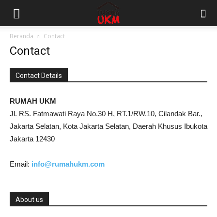
Beranda
Contact
Contact
Contact Details
RUMAH UKM
Jl. RS. Fatmawati Raya No.30 H, RT.1/RW.10, Cilandak Bar.,
Jakarta Selatan, Kota Jakarta Selatan, Daerah Khusus Ibukota
Jakarta 12430
Email:
info@rumahukm.com
About us