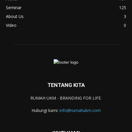
Seminar
125
About Us
3
Video
0
TENTANG KITA
RUMAH UKM - BRANDING FOR LIFE.
Hubungi kami:
info@rumahukm.com