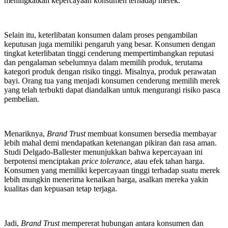
meningkatkan kepercayaan konsumen terhadap merek.
Selain itu, keterlibatan konsumen dalam proses pengambilan
keputusan juga memiliki pengaruh yang besar. Konsumen dengan
tingkat keterlibatan tinggi cenderung mempertimbangkan reputasi
dan pengalaman sebelumnya dalam memilih produk, terutama
kategori produk dengan risiko tinggi. Misalnya, produk perawatan
bayi. Orang tua yang menjadi konsumen cenderung memilih merek
yang telah terbukti dapat diandalkan untuk mengurangi risiko pasca
pembelian.
Menariknya,
Brand Trust
membuat konsumen bersedia membayar
lebih mahal demi mendapatkan ketenangan pikiran dan rasa aman.
Studi Delgado-Ballester menunjukkan bahwa kepercayaan ini
berpotensi menciptakan
price tolerance
, atau efek tahan harga.
Konsumen yang memiliki kepercayaan tinggi terhadap suatu merek
lebih mungkin menerima kenaikan harga, asalkan mereka yakin
kualitas dan kepuasan tetap terjaga.
Jadi,
Brand Trust
mempererat hubungan antara konsumen dan