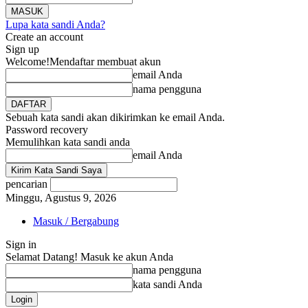
Lupa kata sandi Anda?
Create an account
Sign up
Welcome!
Mendaftar membuat akun
email Anda
nama pengguna
Sebuah kata sandi akan dikirimkan ke email Anda.
Password recovery
Memulihkan kata sandi anda
email Anda
pencarian
Minggu, Agustus 9, 2026
Masuk / Bergabung
Sign in
Selamat Datang! Masuk ke akun Anda
nama pengguna
kata sandi Anda