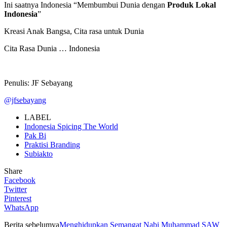
Ini saatnya Indonesia “Membumbui Dunia dengan
Produk Lokal
Indonesia
”
Kreasi Anak Bangsa, Cita rasa untuk Dunia
Cita Rasa Dunia … Indonesia
Penulis: JF Sebayang
@jfsebayang
LABEL
Indonesia Spicing The World
Pak Bi
Praktisi Branding
Subiakto
Share
Facebook
Twitter
Pinterest
WhatsApp
Berita sebelumya
Menghidupkan Semangat Nabi Muhammad SAW