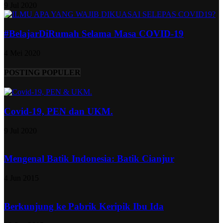
9 Jul 2020
#BelajarDiRumah Selama Masa COVID-19
4 Mei 2020
POSTING POPULER
Covid-19, PEN dan UKM.
9 Jul 2020
Mengenal Batik Indonesia: Batik Cianjur
4 Jun 2015
Berkunjung ke Pabrik Keripik Ibu Ida