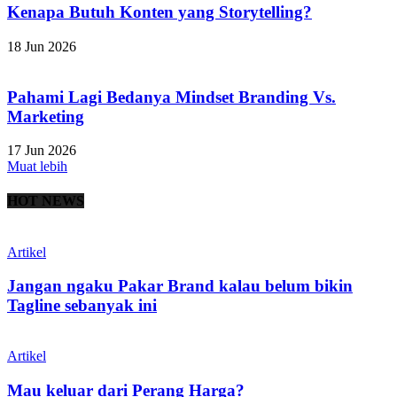
Kenapa Butuh Konten yang Storytelling?
18 Jun 2026
Pahami Lagi Bedanya Mindset Branding Vs.
Marketing
17 Jun 2026
Muat lebih
HOT NEWS
Artikel
Jangan ngaku Pakar Brand kalau belum bikin
Tagline sebanyak ini
Artikel
Mau keluar dari Perang Harga?