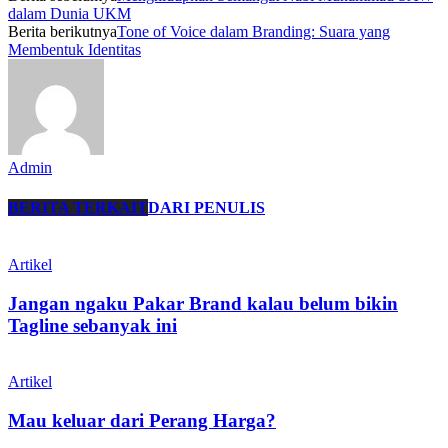
dalam Dunia UKM
Berita berikutnya
Tone of Voice dalam Branding: Suara yang
Membentuk Identitas
Admin
BERITA TERKAIT
DARI PENULIS
Artikel
Jangan ngaku Pakar Brand kalau belum bikin
Tagline sebanyak ini
Artikel
Mau keluar dari Perang Harga?