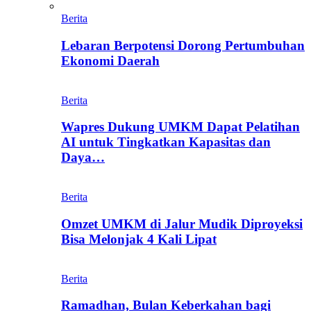
Berita
Lebaran Berpotensi Dorong Pertumbuhan
Ekonomi Daerah
Berita
Wapres Dukung UMKM Dapat Pelatihan
AI untuk Tingkatkan Kapasitas dan
Daya…
Berita
Omzet UMKM di Jalur Mudik Diproyeksi
Bisa Melonjak 4 Kali Lipat
Berita
Ramadhan, Bulan Keberkahan bagi