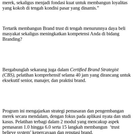
merek, sekaligus menjadi fondasi kuat untuk membangun loyalitas
yang kokoh di tengah kondisi pasar yang dinamis.”
Tertarik membangun Brand trust di tengah menurunnya daya beli
masyakat sekaligus meningkatkan kompetensi Anda di bidang
Branding?
Bergabunglah sekarang juga dalam
Certified Brand Strategist
(CBS)
, pelatihan komprehensif selama 40 jam yang dirancang untuk
eksekutif senior, manajer, dan praktisi brand.
Program ini mengajarkan strategi pemasaran dan pengembangan
merek secara mendalam, dengan fokus pada aplikasi nyata dan studi
kasus. Pelatihan terbagi dalam 2 modul yang mencakup aspek
pemasaran 1.0 hingga 6.0 serta 15 langkah membangun ‘trust
believe system’ kepercayaan dan reputasi brand.