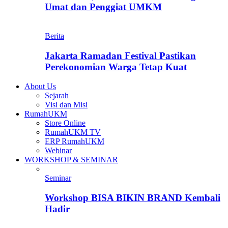
Umat dan Penggiat UMKM
Berita
Jakarta Ramadan Festival Pastikan
Perekonomian Warga Tetap Kuat
About Us
Sejarah
Visi dan Misi
RumahUKM
Store Online
RumahUKM TV
ERP RumahUKM
Webinar
WORKSHOP & SEMINAR
Seminar
Workshop BISA BIKIN BRAND Kembali
Hadir