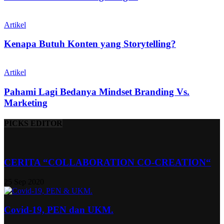
Artikel
Kenapa Butuh Konten yang Storytelling?
Artikel
Pahami Lagi Bedanya Mindset Branding Vs.
Marketing
PICKS EDITOR
CERITA “COLLABORATION CO-CREATION“
25 Sep 2020
Covid-19, PEN dan UKM.