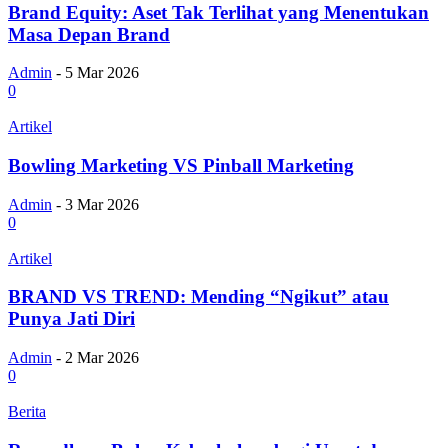
Brand Equity: Aset Tak Terlihat yang Menentukan
Masa Depan Brand
Admin
-
5 Mar 2026
0
Artikel
Bowling Marketing VS Pinball Marketing
Admin
-
3 Mar 2026
0
Artikel
BRAND VS TREND: Mending “Ngikut” atau
Punya Jati Diri
Admin
-
2 Mar 2026
0
Berita