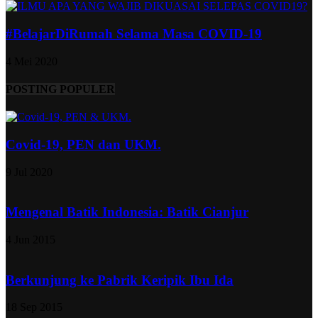
#BelajarDiRumah Selama Masa COVID-19
4 Mei 2020
POSTING POPULER
Covid-19, PEN dan UKM.
9 Jul 2020
Mengenal Batik Indonesia: Batik Cianjur
4 Jun 2015
Berkunjung ke Pabrik Keripik Ibu Ida
18 Sep 2015