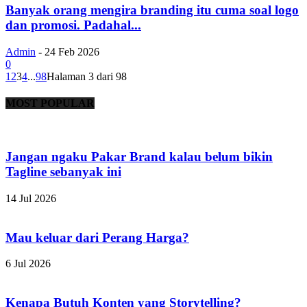
Banyak orang mengira branding itu cuma soal logo
dan promosi. Padahal...
Admin
-
24 Feb 2026
0
1
2
3
4
...
98
Halaman 3 dari 98
MOST POPULAR
Jangan ngaku Pakar Brand kalau belum bikin
Tagline sebanyak ini
14 Jul 2026
Mau keluar dari Perang Harga?
6 Jul 2026
Kenapa Butuh Konten yang Storytelling?