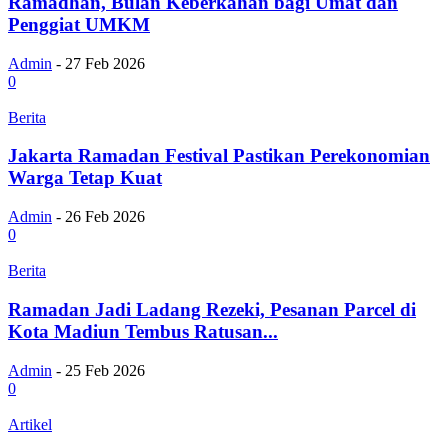
Ramadhan, Bulan Keberkahan bagi Umat dan
Penggiat UMKM
Admin
-
27 Feb 2026
0
Berita
Jakarta Ramadan Festival Pastikan Perekonomian
Warga Tetap Kuat
Admin
-
26 Feb 2026
0
Berita
Ramadan Jadi Ladang Rezeki, Pesanan Parcel di
Kota Madiun Tembus Ratusan...
Admin
-
25 Feb 2026
0
Artikel