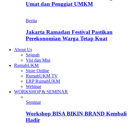
Umat dan Penggiat UMKM
Berita
Jakarta Ramadan Festival Pastikan
Perekonomian Warga Tetap Kuat
About Us
Sejarah
Visi dan Misi
RumahUKM
Store Online
RumahUKM TV
ERP RumahUKM
Webinar
WORKSHOP & SEMINAR
Seminar
Workshop BISA BIKIN BRAND Kembali
Hadir