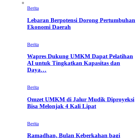
Berita
Lebaran Berpotensi Dorong Pertumbuhan
Ekonomi Daerah
Berita
Wapres Dukung UMKM Dapat Pelatihan
AI untuk Tingkatkan Kapasitas dan
Daya…
Berita
Omzet UMKM di Jalur Mudik Diproyeksi
Bisa Melonjak 4 Kali Lipat
Berita
Ramadhan, Bulan Keberkahan bagi