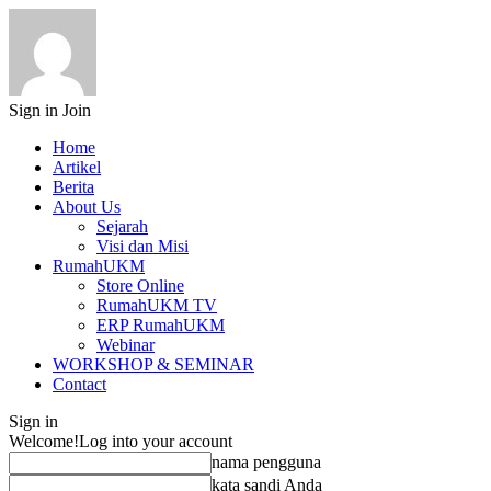
Sign in
Join
Home
Artikel
Berita
About Us
Sejarah
Visi dan Misi
RumahUKM
Store Online
RumahUKM TV
ERP RumahUKM
Webinar
WORKSHOP & SEMINAR
Contact
Sign in
Welcome!
Log into your account
nama pengguna
kata sandi Anda