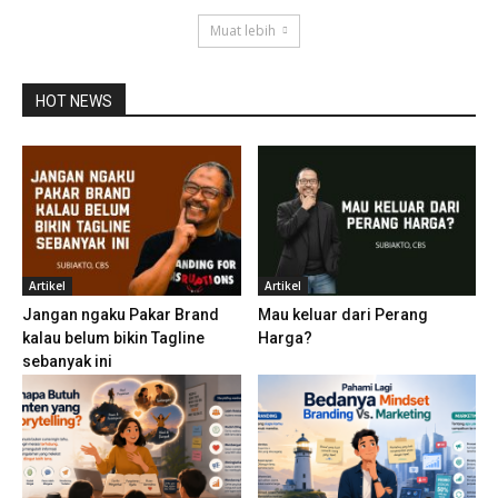
Muat lebih
HOT NEWS
Artikel
Artikel
Jangan ngaku Pakar Brand
Mau keluar dari Perang
kalau belum bikin Tagline
Harga?
sebanyak ini