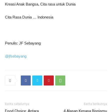
Kreasi Anak Bangsa, Cita rasa untuk Dunia
Cita Rasa Dunia … Indonesia
Penulis: JF Sebayang
@jfsebayang
Berita sebelumya
Berita berikutnya
Food Choice: Antara
4 Alasan Kenapa Bisnismu