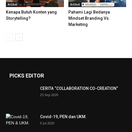
Artikel
Artikel
Kenapa Butuh Konten yang
Pahami Lagi Bedanya
Storytelling?
Mindset Branding Vs.
Marketing
PICKS EDITOR
CERITA “COLLABORATION CO-CREATION“
25 Sep 2020
Covid-19, PEN dan UKM.
9 Jul 2020