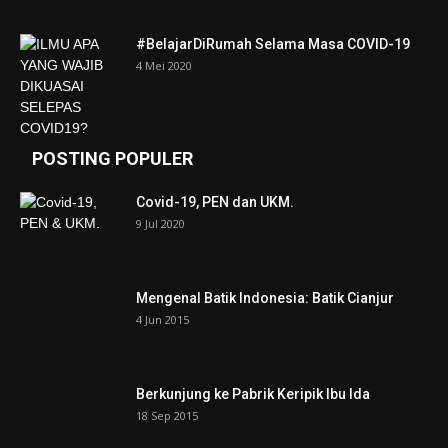
#BelajarDiRumah Selama Masa COVID-19
4 Mei 2020
POSTING POPULER
Covid-19, PEN dan UKM.
9 Jul 2020
Mengenal Batik Indonesia: Batik Cianjur
4 Jun 2015
Berkunjung ke Pabrik Keripik Ibu Ida
18 Sep 2015