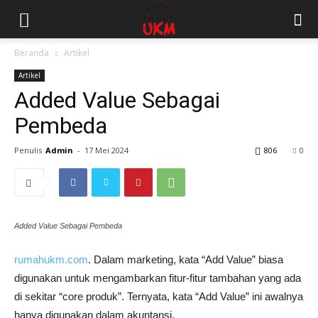
Beranda
Artikel
Artikel
Added Value Sebagai
Pembeda
Penulis
Admin
-
17 Mei 2024
806
0
Added Value Sebagai Pembeda
rumahukm.com
. Dalam marketing, kata “Add Value” biasa
digunakan untuk mengambarkan fitur-fitur tambahan yang ada
di sekitar “core produk”. Ternyata, kata “Add Value” ini awalnya
hanya digunakan dalam akuntansi.