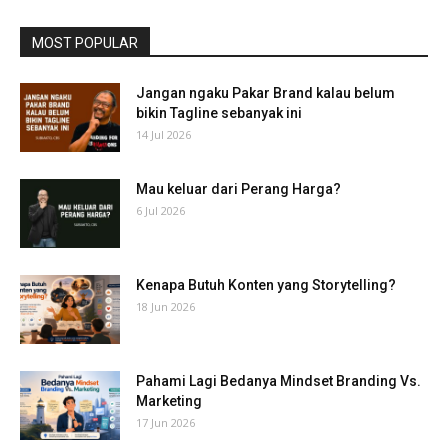
MOST POPULAR
Jangan ngaku Pakar Brand kalau belum
bikin Tagline sebanyak ini
14 Jul 2026
Mau keluar dari Perang Harga?
6 Jul 2026
Kenapa Butuh Konten yang Storytelling?
18 Jun 2026
Pahami Lagi Bedanya Mindset Branding Vs.
Marketing
17 Jun 2026