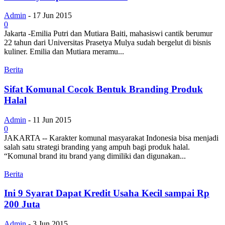
Admin
-
17 Jun 2015
0
Jakarta -Emilia Putri dan Mutiara Baiti, mahasiswi cantik berumur
22 tahun dari Universitas Prasetya Mulya sudah bergelut di bisnis
kuliner. Emilia dan Mutiara meramu...
Berita
Sifat Komunal Cocok Bentuk Branding Produk
Halal
Admin
-
11 Jun 2015
0
JAKARTA -- Karakter komunal masyarakat Indonesia bisa menjadi
salah satu strategi branding yang ampuh bagi produk halal.
“Komunal brand itu brand yang dimiliki dan digunakan...
Berita
Ini 9 Syarat Dapat Kredit Usaha Kecil sampai Rp
200 Juta
Admin
-
3 Jun 2015