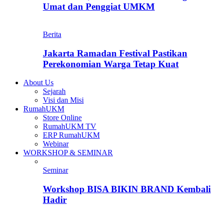
Umat dan Penggiat UMKM
Berita
Jakarta Ramadan Festival Pastikan
Perekonomian Warga Tetap Kuat
About Us
Sejarah
Visi dan Misi
RumahUKM
Store Online
RumahUKM TV
ERP RumahUKM
Webinar
WORKSHOP & SEMINAR
Seminar
Workshop BISA BIKIN BRAND Kembali
Hadir