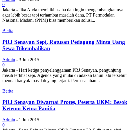
0
Jakarta - Jika Anda memiliki usaha dan ingin mengembangkannya
agar lebih besar tapi terhambat masalah dana, PT Permodalan
Nasional Madani (PNM) bisa memberikan solusi...
Berita
PRJ Senayan Sepi, Ratusan Pedagang Minta Uang
Sewa Dikembalikan
Admin
-
3 Jun 2015
0
Jakarta - Hari ketiga penyelenggaraan PRJ Senayan, pengunjung
masih terlihat sepi. Agenda yang mulai di adakan tahun lalu tersebut
menuai banyak masalah yang terjadi. Permasalahan...
Berita
PRJ Senayan Diwarnai Protes, Peserta UKM: Besok
Ketemu Ketua Panitia
Admin
-
1 Jun 2015
0