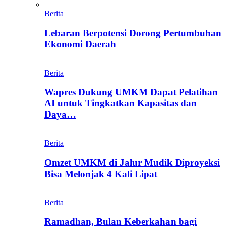
Berita
Lebaran Berpotensi Dorong Pertumbuhan
Ekonomi Daerah
Berita
Wapres Dukung UMKM Dapat Pelatihan
AI untuk Tingkatkan Kapasitas dan
Daya…
Berita
Omzet UMKM di Jalur Mudik Diproyeksi
Bisa Melonjak 4 Kali Lipat
Berita
Ramadhan, Bulan Keberkahan bagi