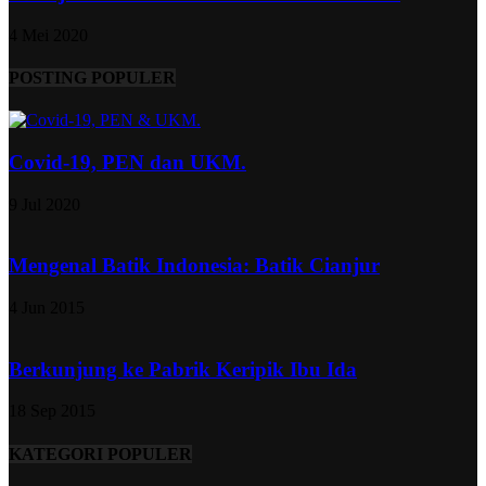
4 Mei 2020
POSTING POPULER
Covid-19, PEN dan UKM.
9 Jul 2020
Mengenal Batik Indonesia: Batik Cianjur
4 Jun 2015
Berkunjung ke Pabrik Keripik Ibu Ida
18 Sep 2015
KATEGORI POPULER